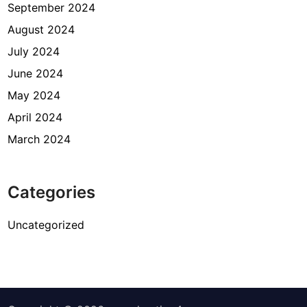
September 2024
August 2024
July 2024
June 2024
May 2024
April 2024
March 2024
Categories
Uncategorized