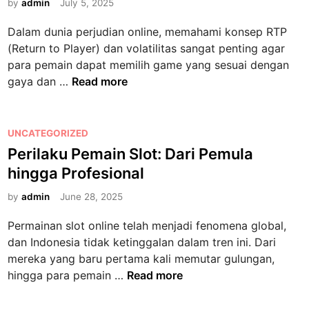
p
s
e
by
admin
July 5, 2025
n
i
i
I
d
D
P
Dalam dunia perjudian online, memahami konsep RTP
n
o
i
e
l
(Return to Player) dan volatilitas sangat penting agar
!
n
n
s
a
para pemain dapat memilih game yang sesuai dengan
C
a
t
R
gaya dan …
Read more
a
i
f
T
s
n
o
P
i
d
r
&
P
UNCATEGORIZED
n
a
m
V
o
Perilaku Pemain Slot: Dari Pemula
o
n
C
o
s
:
hingga Profesional
F
a
l
t
M
u
s
a
e
by
admin
June 28, 2025
a
n
i
t
d
n
g
Permainan slot online telah menjadi fenomena global,
n
i
i
a
s
dan Indonesia tidak ketinggalan dalam tren ini. Dari
o
l
n
P
i
mereka yang baru pertama kali memutar gulungan,
O
i
l
d
P
hingga para pemain …
Read more
n
t
a
e
e
l
a
t
n
r