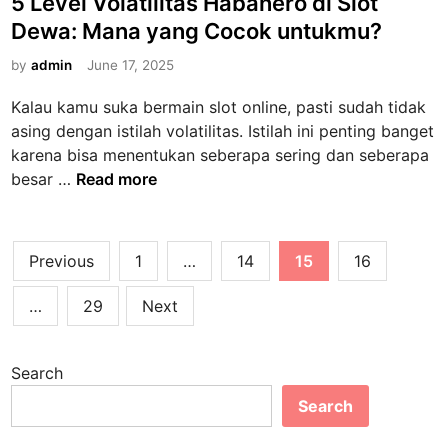
5 Level Volatilitas Habanero di Slot
n
e
s
c
s
t
Dewa: Mana yang Cocok untukmu?
r
i
a
t
o
a
o
r
e
by
admin
June 17, 2025
t
t
n
a
d
h
a
Kalau kamu suka bermain slot online, pasti sudah tidak
a
d
i
e
s
asing dengan istilah volatilitas. Istilah ini penting banget
l
e
n
F
T
karena bisa menentukan seberapa sering dan seberapa
n
e
r
5
besar …
Read more
g
a
a
L
a
t
n
e
n
u
s
v
Posts
P
Previous
1
…
14
15
16
r
a
e
e
pagination
e
k
l
m
…
29
Next
:
s
V
a
S
i
o
i
l
J
l
Search
n
o
u
a
S
Search
t
d
t
l
G
i
i