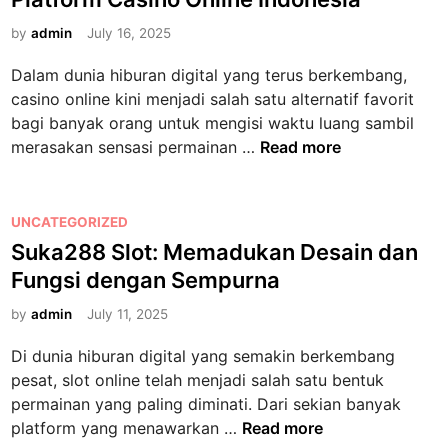
P
t
o
e
by
admin
July 16, 2025
l
d
Dalam dunia hiburan digital yang terus berkembang,
a
i
casino online kini menjadi salah satu alternatif favorit
S
n
bagi banyak orang untuk mengisi waktu luang sambil
l
D
merasakan sensasi permainan …
Read more
o
a
t
f
G
t
P
UNCATEGORIZED
a
a
o
Suka288 Slot: Memadukan Desain dan
c
r
s
o
Fungsi dengan Sempurna
P
t
r
r
e
by
admin
July 11, 2025
7
o
d
7
Di dunia hiburan digital yang semakin berkembang
v
i
M
pesat, slot online telah menjadi salah satu bentuk
i
n
a
permainan yang paling diminati. Dari sekian banyak
d
l
S
platform yang menawarkan …
Read more
e
a