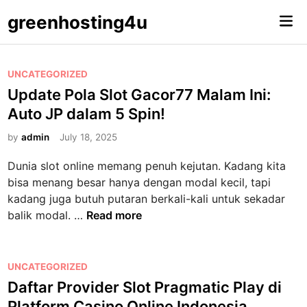
Skip
greenhosting4u
Mai
to
Me
content
P
UNCATEGORIZED
o
Update Pola Slot Gacor77 Malam Ini:
s
Auto JP dalam 5 Spin!
t
e
by
admin
July 18, 2025
d
Dunia slot online memang penuh kejutan. Kadang kita
i
bisa menang besar hanya dengan modal kecil, tapi
n
kadang juga butuh putaran berkali-kali untuk sekadar
U
balik modal. …
Read more
p
d
a
P
UNCATEGORIZED
t
o
Daftar Provider Slot Pragmatic Play di
e
s
Platform Casino Online Indonesia