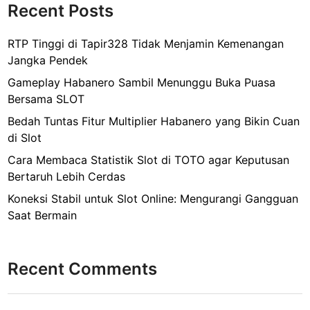
i
T
Recent Posts
8
a
n
a
L
n
e
r
RTP Tinggi di Tapir328 Tidak Menjamin Kemenangan
e
g
:
u
Jangka Pendek
b
S
V
h
i
e
Gameplay Habanero Sambil Menunggu Buka Puasa
i
a
h
d
Bersama SLOT
s
n
C
a
u
Bedah Tuntas Fitur Multiplier Habanero yang Bikin Cuan
d
e
n
a
di Slot
i
p
g
l
S
Cara Membaca Statistik Slot di TOTO agar Keputusan
a
V
,
l
Bertaruh Lebih Cerdas
t
i
T
o
d
r
Koneksi Stabil untuk Slot Online: Mengurangi Gangguan
e
t
a
a
Saat Bermain
m
H
r
l
p
a
i
o
b
S
Recent Comments
,
a
i
d
n
t
a
e