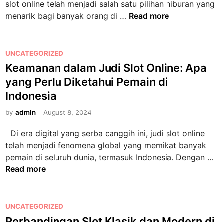
slot online telah menjadi salah satu pilihan hiburan yang
r
r
K
menarik bagi banyak orang di …
Read more
b
H
e
a
a
a
i
b
m
P
k
UNCATEGORIZED
a
a
o
u
Keamanan dalam Judi Slot Online: Apa
n
n
s
n
e
yang Perlu Diketahui Pemain di
a
t
t
r
Indonesia
n
e
u
o
T
d
k
by
admin
August 8, 2024
y
r
i
B
a
Di era digital yang serba canggih ini, judi slot online
a
n
e
n
telah menjadi fenomena global yang memikat banyak
n
r
g
K
pemain di seluruh dunia, termasuk Indonesia. Dengan …
s
m
B
e
Read more
a
a
i
a
k
i
k
m
s
n
i
a
P
i
UNCATEGORIZED
d
n
n
o
d
i
Perbandingan Slot Klasik dan Modern di