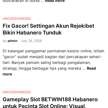
K
dibicarakan di dunia …
Read more
c
a
e
n
n
o
a
t
s
g
g
n
y
i
i
g
a
e
P
a
UNCATEGORIZED
s
a
u
n
k
o
Fix Gacor! Settingan Akun Rejekibet
t
B
J
s
s
i
Bikin Habanero Tunduk
u
a
i
t
k
k
n
S
e
by
admin
July 26, 2026
S
a
g
t
d
l
P
Di kalangan penggemar permainan kasino online, istilah
k
a
i
o
u
“gacor” sudah menjadi bagian dari percakapan sehari-
a
b
n
t
a
hari. Banyak pemain saling berbagi pengalaman,
P
i
d
s
F
strategi, hingga berbagai tips yang mereka …
Read
e
l
i
a
i
more
n
u
T
B
x
d
n
O
e
G
e
t
T
r
a
P
k
UNCATEGORIZED
u
O
s
c
o
Gameplay Slot BETWIN188 Habanero
k
a
a
o
s
S
untuk Pecinta Slot Online: Visual,
g
m