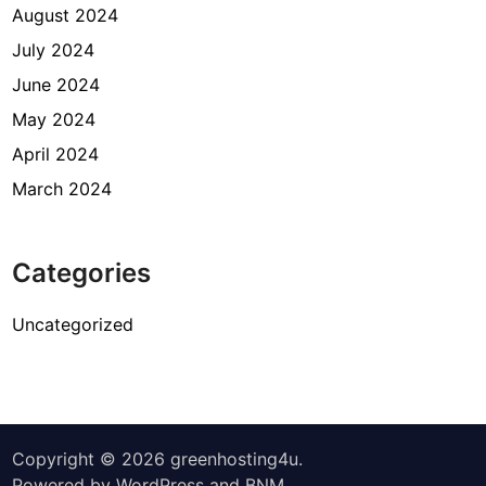
August 2024
July 2024
June 2024
May 2024
April 2024
March 2024
Categories
Uncategorized
Copyright © 2026
greenhosting4u
.
Powered by
WordPress
and
BNM
.