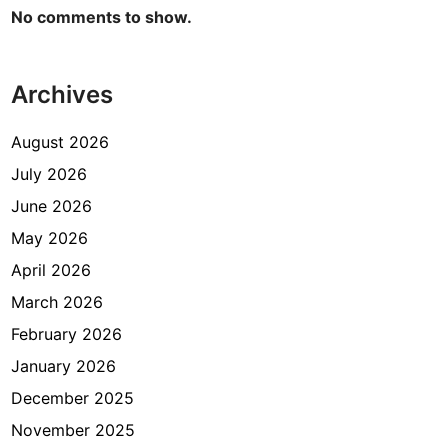
u
n
No comments to show.
r
s
F
o
S
i
A
l
t
Archives
g
o
u
a
t
r
r
August 2026
L
d
S
a
July 2026
a
a
i
l
June 2026
l
n
a
d
May 2026
n
m
o
y
April 2026
S
B
a
a
March 2026
e
d
t
r
February 2026
i
u
t
I
January 2026
P
a
n
e
December 2025
h
d
n
a
November 2025
o
g