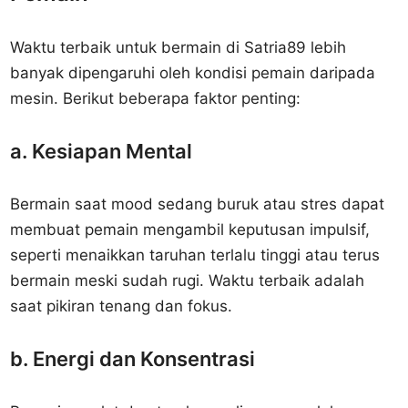
Waktu terbaik untuk bermain di Satria89 lebih
banyak dipengaruhi oleh kondisi pemain daripada
mesin. Berikut beberapa faktor penting:
a. Kesiapan Mental
Bermain saat mood sedang buruk atau stres dapat
membuat pemain mengambil keputusan impulsif,
seperti menaikkan taruhan terlalu tinggi atau terus
bermain meski sudah rugi. Waktu terbaik adalah
saat pikiran tenang dan fokus.
b. Energi dan Konsentrasi