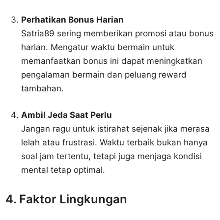
Perhatikan Bonus Harian
Satria89 sering memberikan promosi atau bonus
harian. Mengatur waktu bermain untuk
memanfaatkan bonus ini dapat meningkatkan
pengalaman bermain dan peluang reward
tambahan.
Ambil Jeda Saat Perlu
Jangan ragu untuk istirahat sejenak jika merasa
lelah atau frustrasi. Waktu terbaik bukan hanya
soal jam tertentu, tetapi juga menjaga kondisi
mental tetap optimal.
4. Faktor Lingkungan