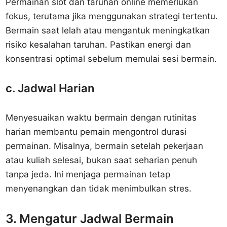
Permainan slot dan taruhan online memerlukan
fokus, terutama jika menggunakan strategi tertentu.
Bermain saat lelah atau mengantuk meningkatkan
risiko kesalahan taruhan. Pastikan energi dan
konsentrasi optimal sebelum memulai sesi bermain.
c. Jadwal Harian
Menyesuaikan waktu bermain dengan rutinitas
harian membantu pemain mengontrol durasi
permainan. Misalnya, bermain setelah pekerjaan
atau kuliah selesai, bukan saat seharian penuh
tanpa jeda. Ini menjaga permainan tetap
menyenangkan dan tidak menimbulkan stres.
3. Mengatur Jadwal Bermain