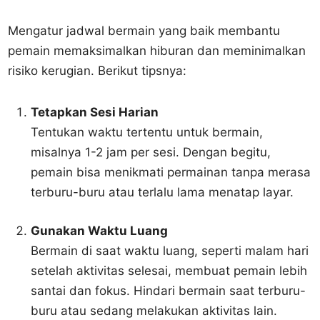
Mengatur jadwal bermain yang baik membantu
pemain memaksimalkan hiburan dan meminimalkan
risiko kerugian. Berikut tipsnya:
Tetapkan Sesi Harian
Tentukan waktu tertentu untuk bermain,
misalnya 1-2 jam per sesi. Dengan begitu,
pemain bisa menikmati permainan tanpa merasa
terburu-buru atau terlalu lama menatap layar.
Gunakan Waktu Luang
Bermain di saat waktu luang, seperti malam hari
setelah aktivitas selesai, membuat pemain lebih
santai dan fokus. Hindari bermain saat terburu-
buru atau sedang melakukan aktivitas lain.