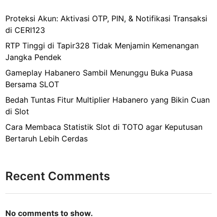
Proteksi Akun: Aktivasi OTP, PIN, & Notifikasi Transaksi
di CERI123
RTP Tinggi di Tapir328 Tidak Menjamin Kemenangan
Jangka Pendek
Gameplay Habanero Sambil Menunggu Buka Puasa
Bersama SLOT
Bedah Tuntas Fitur Multiplier Habanero yang Bikin Cuan
di Slot
Cara Membaca Statistik Slot di TOTO agar Keputusan
Bertaruh Lebih Cerdas
Recent Comments
No comments to show.