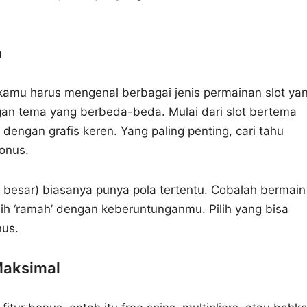
a
amu harus mengenal berbagai jenis permainan slot ya
an tema yang berbeda-beda. Mulai dari slot bertema
dengan grafis keren. Yang paling penting, cari tahu
onus.
 besar) biasanya punya pola tertentu. Cobalah bermain
h ‘ramah’ dengan keberuntunganmu. Pilih yang bisa
nus.
Maksimal