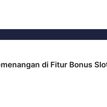
enangan di Fitur Bonus Slo