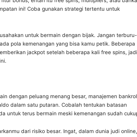
itur bonus, entah itu free spins, multipliers, atau bahk
mpatan ini! Coba gunakan strategi tertentu untuk
 usahakan untuk bermain dengan bijak. Jangan terburu-
ah ada pola kemenangan yang bisa kamu petik. Beberapa
berikan jackpot setelah beberapa kali free spins, jad
ni.
main dengan peluang menang besar, manajemen bankrol
saldo dalam satu putaran. Cobalah tentukan batasan
goda untuk terus bermain meski kemenangan sudah cuku
anmu dari risiko besar. Ingat, dalam dunia judi online