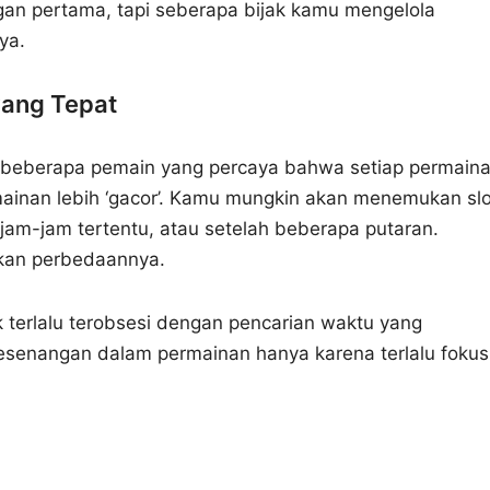
an pertama, tapi seberapa bijak kamu mengelola
ya.
yang Tepat
a beberapa pemain yang percaya bahwa setiap permain
rmainan lebih ‘gacor’. Kamu mungkin akan menemukan slo
am-jam tertentu, atau setelah beberapa putaran.
kan perbedaannya.
k terlalu terobsesi dengan pencarian waktu yang
esenangan dalam permainan hanya karena terlalu fokus