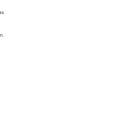
as
n.