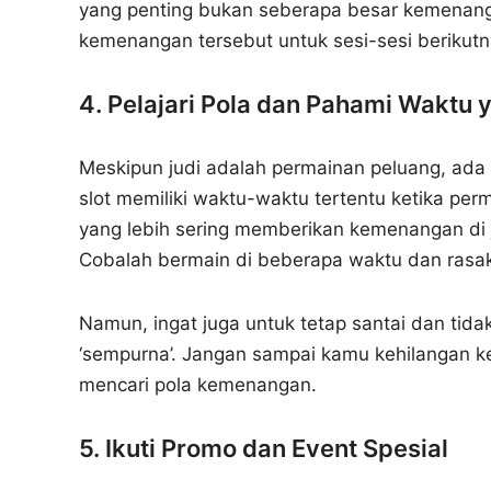
yang penting bukan seberapa besar kemenang
kemenangan tersebut untuk sesi-sesi berikutn
4. Pelajari Pola dan Pahami Waktu 
Meskipun judi adalah permainan peluang, ad
slot memiliki waktu-waktu tertentu ketika pe
yang lebih sering memberikan kemenangan di j
Cobalah bermain di beberapa waktu dan rasa
Namun, ingat juga untuk tetap santai dan tida
‘sempurna’. Jangan sampai kamu kehilangan k
mencari pola kemenangan.
5. Ikuti Promo dan Event Spesial