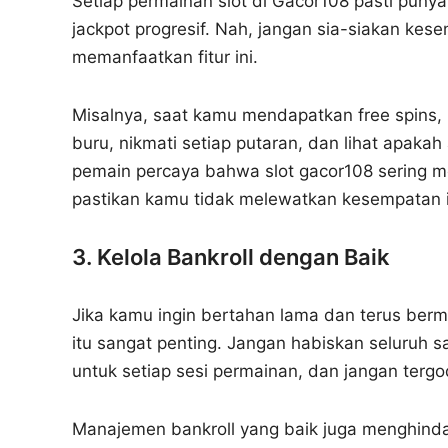
Setiap permainan slot di Gacor108 pasti punya f
jackpot progresif. Nah, jangan sia-siakan kese
memanfaatkan fitur ini.
Misalnya, saat kamu mendapatkan free spins,
buru, nikmati setiap putaran, dan lihat apak
pemain percaya bahwa slot gacor108 sering mem
pastikan kamu tidak melewatkan kesempatan i
3. Kelola Bankroll dengan Baik
Jika kamu ingin bertahan lama dan terus ber
itu sangat penting. Jangan habiskan seluruh 
untuk setiap sesi permainan, dan jangan ter
Manajemen bankroll yang baik juga menghindark