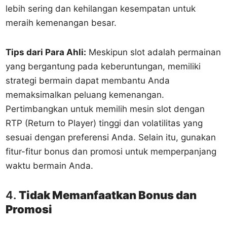
lebih sering dan kehilangan kesempatan untuk
meraih kemenangan besar.
Tips dari Para Ahli:
Meskipun slot adalah permainan
yang bergantung pada keberuntungan, memiliki
strategi bermain dapat membantu Anda
memaksimalkan peluang kemenangan.
Pertimbangkan untuk memilih mesin slot dengan
RTP (Return to Player) tinggi dan volatilitas yang
sesuai dengan preferensi Anda. Selain itu, gunakan
fitur-fitur bonus dan promosi untuk memperpanjang
waktu bermain Anda.
4.
Tidak Memanfaatkan Bonus dan
Promosi