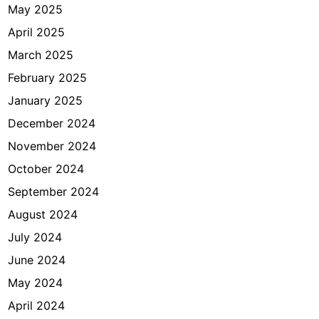
May 2025
April 2025
March 2025
February 2025
January 2025
December 2024
November 2024
October 2024
September 2024
August 2024
July 2024
June 2024
May 2024
April 2024