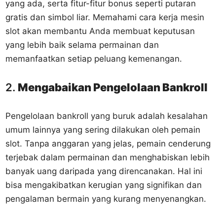
yang ada, serta fitur-fitur bonus seperti putaran
gratis dan simbol liar. Memahami cara kerja mesin
slot akan membantu Anda membuat keputusan
yang lebih baik selama permainan dan
memanfaatkan setiap peluang kemenangan.
2.
Mengabaikan Pengelolaan Bankroll
Pengelolaan bankroll yang buruk adalah kesalahan
umum lainnya yang sering dilakukan oleh pemain
slot. Tanpa anggaran yang jelas, pemain cenderung
terjebak dalam permainan dan menghabiskan lebih
banyak uang daripada yang direncanakan. Hal ini
bisa mengakibatkan kerugian yang signifikan dan
pengalaman bermain yang kurang menyenangkan.