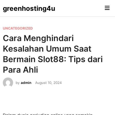
Skip
greenhosting4u
Mai
to
Me
content
P
UNCATEGORIZED
o
Cara Menghindari
s
Kesalahan Umum Saat
t
e
Bermain Slot88: Tips dari
d
Para Ahli
i
n
by
admin
August 10, 2024