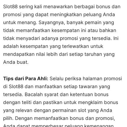
Slot88 sering kali menawarkan berbagai bonus dan
promosi yang dapat meningkatkan peluang Anda
untuk menang. Sayangnya, banyak pemain yang
tidak memanfaatkan kesempatan ini atau bahkan
tidak menyadari adanya promosi yang tersedia. Ini
adalah kesempatan yang terlewatkan untuk
mendapatkan nilai lebih dari setiap taruhan yang
Anda buat.
Tips dari Para Ahli:
Selalu periksa halaman promosi
di Slot88 dan manfaatkan setiap tawaran yang
tersedia. Bacalah syarat dan ketentuan bonus
dengan teliti dan pastikan untuk mengklaim bonus
yang relevan dengan permainan slot yang Anda
pilih. Dengan memanfaatkan bonus dan promosi,
Anda dapat memperbesar peluang kemenangan