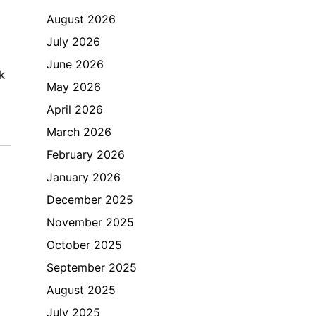
August 2026
July 2026
June 2026
k
May 2026
April 2026
March 2026
February 2026
January 2026
December 2025
November 2025
October 2025
September 2025
August 2025
July 2025