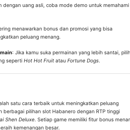
n dengan uang asli, coba mode demo untuk memahami
ering menawarkan bonus dan promosi yang bisa
gkatkan peluang menang.
rmain
: Jika kamu suka permainan yang lebih santai, pili
ng seperti
Hot Hot Fruit
atau
Fortune Dogs
.
alah satu cara terbaik untuk meningkatkan peluang
berbagai pilihan slot Habanero dengan RTP tinggi
ai Shen Deluxe
. Setiap game memiliki fitur bonus menar
eraih kemenangan besar.