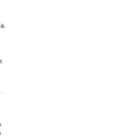
ik
t
e
u