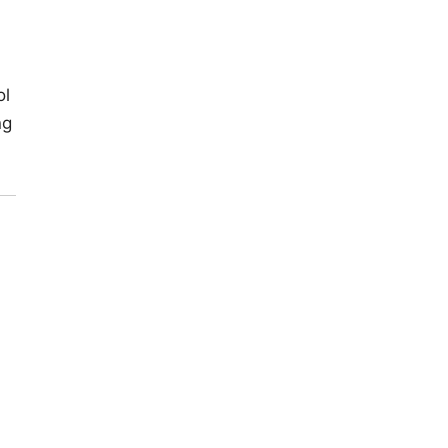
ol
ng