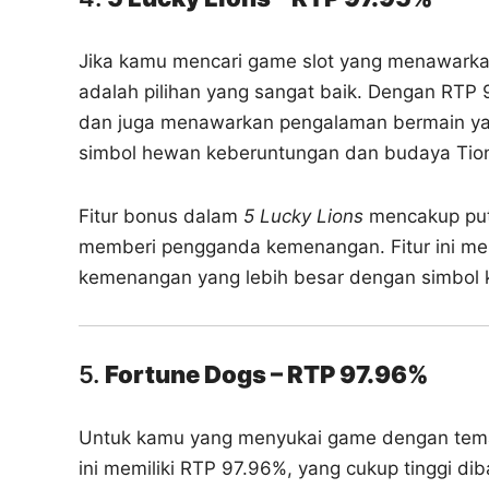
Jika kamu mencari game slot yang menawarkan
adalah pilihan yang sangat baik. Dengan RTP 
dan juga menawarkan pengalaman bermain ya
simbol hewan keberuntungan dan budaya Tio
Fitur bonus dalam
5 Lucky Lions
mencakup puta
memberi pengganda kemenangan. Fitur ini m
kemenangan yang lebih besar dengan simbol 
5.
Fortune Dogs – RTP 97.96%
Untuk kamu yang menyukai game dengan te
ini memiliki RTP 97.96%, yang cukup tinggi di