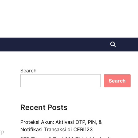
Search
Search
Recent Posts
Proteksi Akun: Aktivasi OTP, PIN, &
Notifikasi Transaksi di CERI123
TP