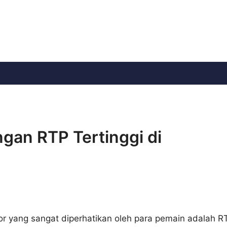
gan RTP Tertinggi di
ktor yang sangat diperhatikan oleh para pemain adalah R