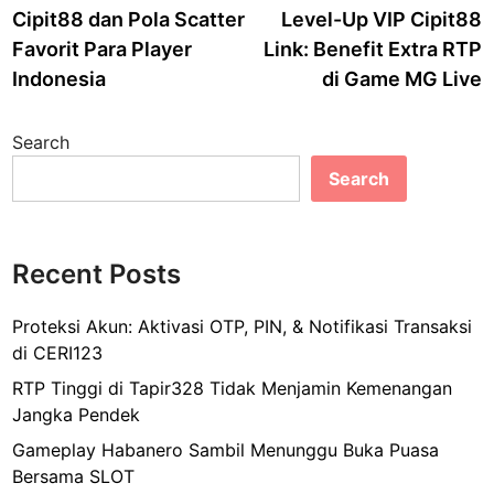
article:
a
Cipit88 dan Pola Scatter
Level-Up VIP Cipit88
navigation
Favorit Para Player
Link: Benefit Extra RTP
Indonesia
di Game MG Live
Search
Search
Recent Posts
Proteksi Akun: Aktivasi OTP, PIN, & Notifikasi Transaksi
di CERI123
RTP Tinggi di Tapir328 Tidak Menjamin Kemenangan
Jangka Pendek
Gameplay Habanero Sambil Menunggu Buka Puasa
Bersama SLOT