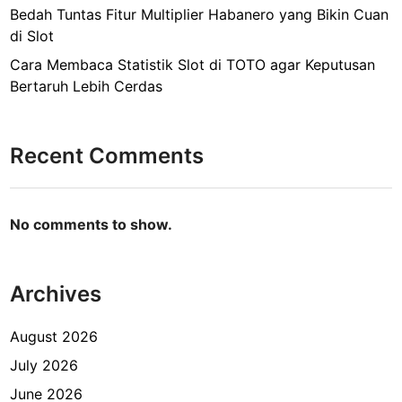
Bedah Tuntas Fitur Multiplier Habanero yang Bikin Cuan
di Slot
Cara Membaca Statistik Slot di TOTO agar Keputusan
Bertaruh Lebih Cerdas
Recent Comments
No comments to show.
Archives
August 2026
July 2026
June 2026