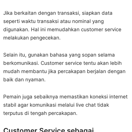
Jika berkaitan dengan transaksi, siapkan data
seperti waktu transaksi atau nominal yang
digunakan. Hal ini memudahkan customer service
melakukan pengecekan.
Selain itu, gunakan bahasa yang sopan selama
berkomunikasi. Customer service tentu akan lebih
mudah membantu jika percakapan berjalan dengan
baik dan nyaman.
Pemain juga sebaiknya memastikan koneksi internet
stabil agar komunikasi melalui live chat tidak
terputus di tengah percakapan.
Customer Service sebagai