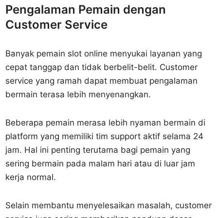
Pengalaman Pemain dengan
Customer Service
Banyak pemain slot online menyukai layanan yang
cepat tanggap dan tidak berbelit-belit. Customer
service yang ramah dapat membuat pengalaman
bermain terasa lebih menyenangkan.
Beberapa pemain merasa lebih nyaman bermain di
platform yang memiliki tim support aktif selama 24
jam. Hal ini penting terutama bagi pemain yang
sering bermain pada malam hari atau di luar jam
kerja normal.
Selain membantu menyelesaikan masalah, customer