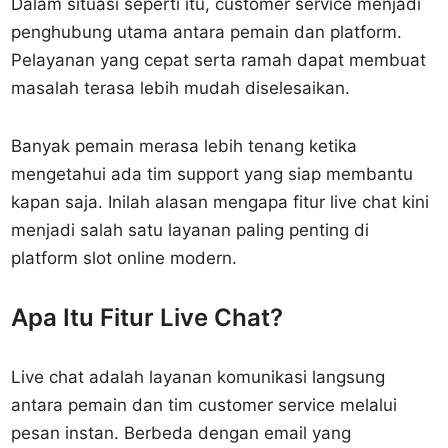
Dalam situasi seperti itu, customer service menjadi
penghubung utama antara pemain dan platform.
Pelayanan yang cepat serta ramah dapat membuat
masalah terasa lebih mudah diselesaikan.
Banyak pemain merasa lebih tenang ketika
mengetahui ada tim support yang siap membantu
kapan saja. Inilah alasan mengapa fitur live chat kini
menjadi salah satu layanan paling penting di
platform slot online modern.
Apa Itu Fitur Live Chat?
Live chat adalah layanan komunikasi langsung
antara pemain dan tim customer service melalui
pesan instan. Berbeda dengan email yang