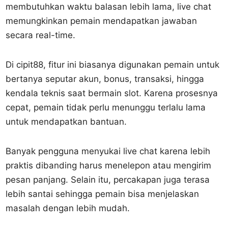
membutuhkan waktu balasan lebih lama, live chat
memungkinkan pemain mendapatkan jawaban
secara real-time.
Di cipit88, fitur ini biasanya digunakan pemain untuk
bertanya seputar akun, bonus, transaksi, hingga
kendala teknis saat bermain slot. Karena prosesnya
cepat, pemain tidak perlu menunggu terlalu lama
untuk mendapatkan bantuan.
Banyak pengguna menyukai live chat karena lebih
praktis dibanding harus menelepon atau mengirim
pesan panjang. Selain itu, percakapan juga terasa
lebih santai sehingga pemain bisa menjelaskan
masalah dengan lebih mudah.