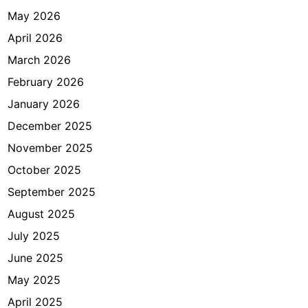
May 2026
April 2026
March 2026
February 2026
January 2026
December 2025
November 2025
October 2025
September 2025
August 2025
July 2025
June 2025
May 2025
April 2025