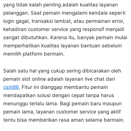
yang tidak kalah penting adalah kualitas layanan
pelanggan. Saat pemain mengalami kendala seperti
login gagal, transaksi lambat, atau permainan error,
kehadiran customer service yang responsif menjadi
sangat dibutuhkan. Karena itu, banyak pemain mulai
memperhatikan kualitas layanan bantuan sebelum
memilih platform bermain.
Salah satu hal yang cukup sering dibicarakan oleh
pemain slot online adalah layanan live chat dari
cipit88
. Fitur ini dianggap membantu pemain
mendapatkan solusi dengan cepat tanpa harus
menunggu terlalu lama. Bagi pemain baru maupun
pemain lama, layanan customer service yang aktif
tentu bisa memberikan rasa aman selama bermain.