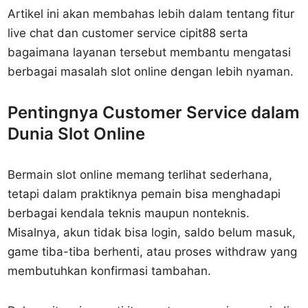
Artikel ini akan membahas lebih dalam tentang fitur
live chat dan customer service cipit88 serta
bagaimana layanan tersebut membantu mengatasi
berbagai masalah slot online dengan lebih nyaman.
Pentingnya Customer Service dalam
Dunia Slot Online
Bermain slot online memang terlihat sederhana,
tetapi dalam praktiknya pemain bisa menghadapi
berbagai kendala teknis maupun nonteknis.
Misalnya, akun tidak bisa login, saldo belum masuk,
game tiba-tiba berhenti, atau proses withdraw yang
membutuhkan konfirmasi tambahan.