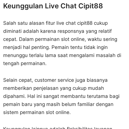
Keunggulan Live Chat Cipit88
Salah satu alasan fitur live chat cipit88 cukup
diminati adalah karena responsnya yang relatif
cepat. Dalam permainan slot online, waktu sering
menjadi hal penting. Pemain tentu tidak ingin
menunggu terlalu lama saat mengalami masalah di
tengah permainan.
Selain cepat, customer service juga biasanya
memberikan penjelasan yang cukup mudah
dipahami. Hal ini sangat membantu terutama bagi
pemain baru yang masih belum familiar dengan
sistem permainan slot online.