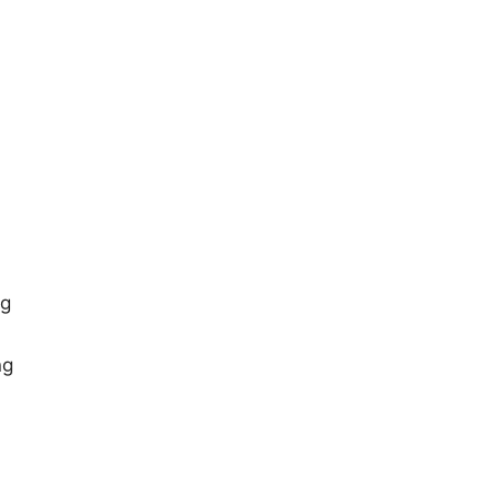
ng
ng