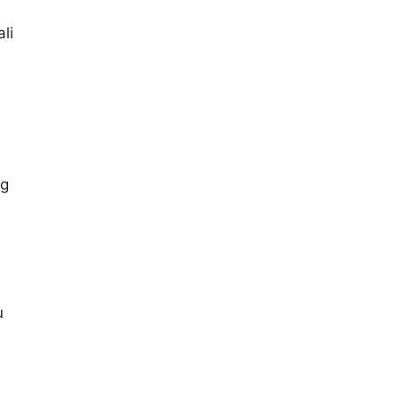
li
ng
u