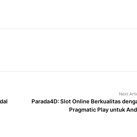
Next Arti
dal
Parada4D: Slot Online Berkualitas deng
Pragmatic Play untuk And