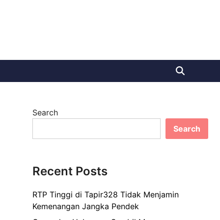
Search
Search
Recent Posts
RTP Tinggi di Tapir328 Tidak Menjamin
Kemenangan Jangka Pendek