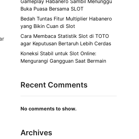
Gameplay Habanero Sambil Menunggu
Buka Puasa Bersama SLOT
Bedah Tuntas Fitur Multiplier Habanero
yang Bikin Cuan di Slot
Cara Membaca Statistik Slot di TOTO
ar
agar Keputusan Bertaruh Lebih Cerdas
Koneksi Stabil untuk Slot Online:
Mengurangi Gangguan Saat Bermain
Recent Comments
No comments to show.
Archives