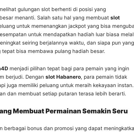
lihat gulungan slot berhenti di posisi yang
 besar menanti. Salah satu hal yang membuat
slot
peluang untuk memenangkan jackpot yang bisa mengub
kesempatan untuk mendapatkan hadiah luar biasa melal
meningkat seiring berjalannya waktu, dan siapa pun yang
g tepat bisa membawa pulang hadiah besar.
a4D
menjadi pilihan tepat bagi para pemain yang ingin
m berjudi. Dengan
slot Habanero
, para pemain tidak
i juga memiliki peluang untuk meraih kekayaan instan.
an dan membuat setiap putaran terasa lebih berarti.
yang Membuat Permainan Semakin Seru
 berbagai bonus dan promosi yang dapat meningkatk