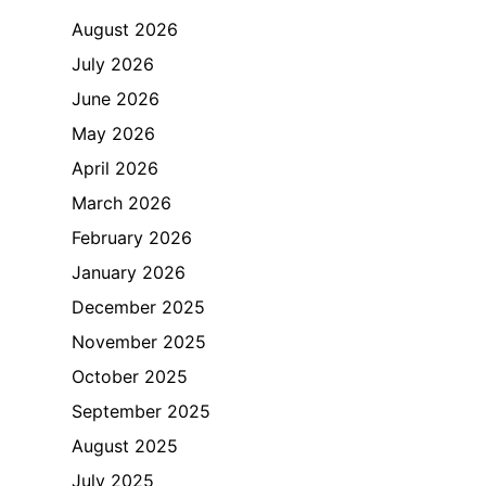
August 2026
July 2026
June 2026
May 2026
April 2026
March 2026
February 2026
January 2026
December 2025
November 2025
October 2025
September 2025
August 2025
July 2025