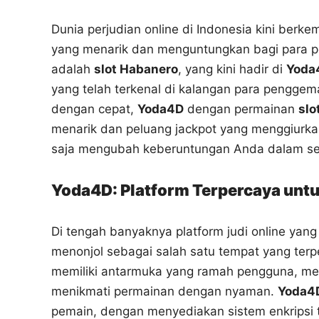
Dunia perjudian online di Indonesia kini be
yang menarik dan menguntungkan bagi para p
adalah
slot Habanero
, yang kini hadir di
Yoda
yang telah terkenal di kalangan para penggem
dengan cepat,
Yoda4D
dengan permainan
slo
menarik dan peluang jackpot yang menggiurka
saja mengubah keberuntungan Anda dalam se
Yoda4D: Platform Terpercaya unt
Di tengah banyaknya platform judi online ya
menonjol sebagai salah satu tempat yang terp
memiliki antarmuka yang ramah pengguna, me
menikmati permainan dengan nyaman.
Yoda4
pemain, dengan menyediakan sistem enkripsi t