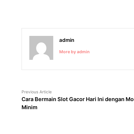
admin
More by admin
Post
Previous
Previous Article
article:
Cara Bermain Slot Gacor Hari Ini dengan Mo
navigation
Minim