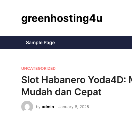
Skip
to
greenhosting4u
content
Sample Page
P
UNCATEGORIZED
o
Slot Habanero Yoda4D:
s
Mudah dan Cepat
t
e
by
admin
January 8, 2025
d
i
n