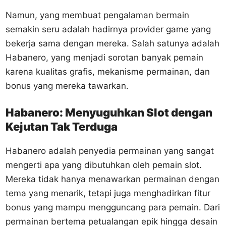
Namun, yang membuat pengalaman bermain
semakin seru adalah hadirnya provider game yang
bekerja sama dengan mereka. Salah satunya adalah
Habanero, yang menjadi sorotan banyak pemain
karena kualitas grafis, mekanisme permainan, dan
bonus yang mereka tawarkan.
Habanero: Menyuguhkan Slot dengan
Kejutan Tak Terduga
Habanero adalah penyedia permainan yang sangat
mengerti apa yang dibutuhkan oleh pemain slot.
Mereka tidak hanya menawarkan permainan dengan
tema yang menarik, tetapi juga menghadirkan fitur
bonus yang mampu mengguncang para pemain. Dari
permainan bertema petualangan epik hingga desain