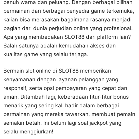
penuh warna dan peluang. Dengan berbagai pilihan
permainan dari berbagai penyedia game terkemuka,
kalian bisa merasakan bagaimana rasanya menjadi
bagian dari dunia perjudian online yang profesional.
Apa yang membedakan SLOT88 dari platform lain?
Salah satunya adalah kemudahan akses dan
kualitas game yang selalu terjaga.
Bermain slot online di SLOT88 memberikan
kenyamanan dengan layanan pelanggan yang
responsif, serta opsi pembayaran yang cepat dan
aman. Ditambah lagi, keberadaan fitur-fitur bonus
menarik yang sering kali hadir dalam berbagai
permainan yang mereka tawarkan, membuat pemain
semakin betah. Ini belum lagi soal jackpot yang
selalu menggiurkan!