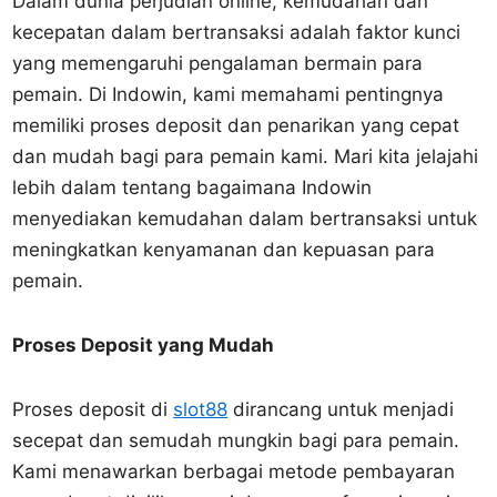
Dalam dunia perjudian online, kemudahan dan
kecepatan dalam bertransaksi adalah faktor kunci
yang memengaruhi pengalaman bermain para
pemain. Di Indowin, kami memahami pentingnya
memiliki proses deposit dan penarikan yang cepat
dan mudah bagi para pemain kami. Mari kita jelajahi
lebih dalam tentang bagaimana Indowin
menyediakan kemudahan dalam bertransaksi untuk
meningkatkan kenyamanan dan kepuasan para
pemain.
Proses Deposit yang Mudah
Proses deposit di
slot88
dirancang untuk menjadi
secepat dan semudah mungkin bagi para pemain.
Kami menawarkan berbagai metode pembayaran