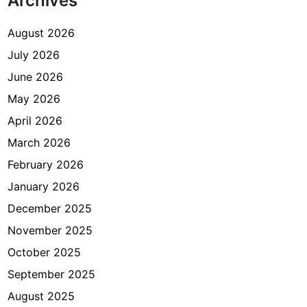
Archives
August 2026
July 2026
June 2026
May 2026
April 2026
March 2026
February 2026
January 2026
December 2025
November 2025
October 2025
September 2025
August 2025