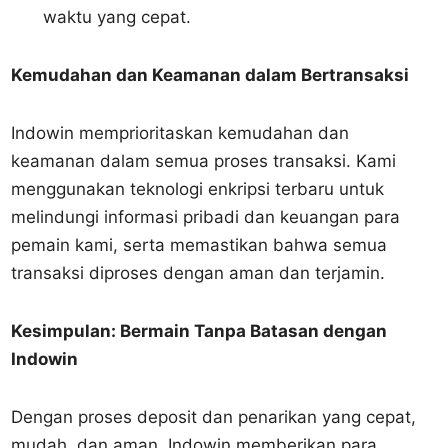
waktu yang cepat.
Kemudahan dan Keamanan dalam Bertransaksi
Indowin memprioritaskan kemudahan dan
keamanan dalam semua proses transaksi. Kami
menggunakan teknologi enkripsi terbaru untuk
melindungi informasi pribadi dan keuangan para
pemain kami, serta memastikan bahwa semua
transaksi diproses dengan aman dan terjamin.
Kesimpulan: Bermain Tanpa Batasan dengan
Indowin
Dengan proses deposit dan penarikan yang cepat,
mudah, dan aman, Indowin memberikan para