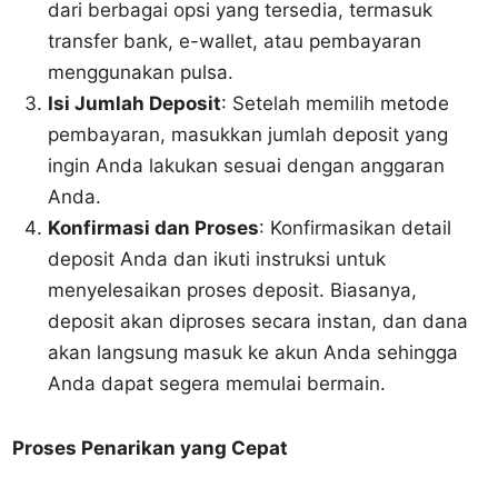
dari berbagai opsi yang tersedia, termasuk
transfer bank, e-wallet, atau pembayaran
menggunakan pulsa.
Isi Jumlah Deposit
: Setelah memilih metode
pembayaran, masukkan jumlah deposit yang
ingin Anda lakukan sesuai dengan anggaran
Anda.
Konfirmasi dan Proses
: Konfirmasikan detail
deposit Anda dan ikuti instruksi untuk
menyelesaikan proses deposit. Biasanya,
deposit akan diproses secara instan, dan dana
akan langsung masuk ke akun Anda sehingga
Anda dapat segera memulai bermain.
Proses Penarikan yang Cepat